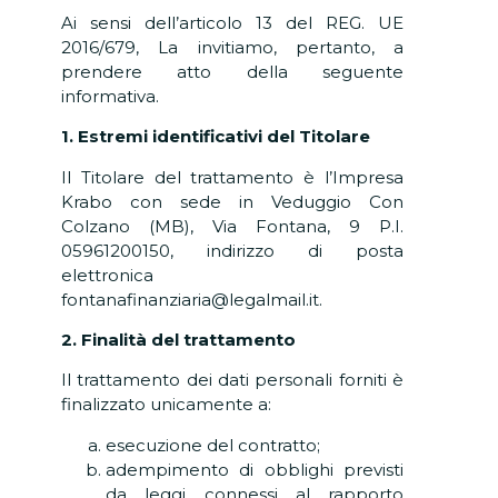
Ai sensi dell’articolo 13 del REG. UE
2016/679, La invitiamo, pertanto, a
prendere atto della seguente
informativa.
1. Estremi identificativi del Titolare
Il Titolare del trattamento è l’Impresa
Krabo
con sede in Veduggio Con
Colzano (MB), Via Fontana, 9
P.I.
05961200150
, indirizzo di posta
elettronica
fontanafinanziaria@legalmail.it.
2. Finalità del trattamento
Il trattamento dei dati personali forniti è
finalizzato unicamente a:
esecuzione del contratto;
adempimento di obblighi previsti
da leggi connessi al rapporto