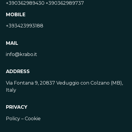
+390362989430 +390362989737
MOBILE
+393423993188
MAIL
info@krabo.it
ADDRESS
Via Fontana 9, 20837 Veduggio con Colzano (MB),
Italy
PRIVACY
Policy – Cookie