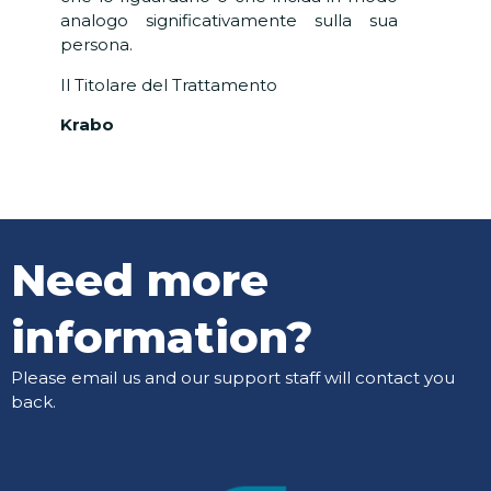
analogo significativamente sulla sua
persona.
Il Titolare del Trattamento
Krabo
Need more
information?
Please email us and our support staff will contact you
back.